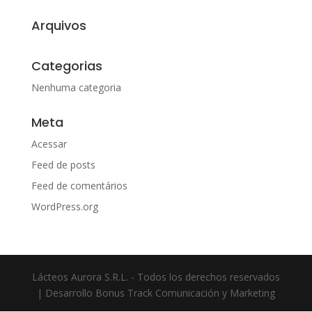
Arquivos
Categorias
Nenhuma categoria
Meta
Acessar
Feed de posts
Feed de comentários
WordPress.org
Lácteos Aurora S.R.L. - Todos los derechos reservados
| Desarrollo Bonus Track Comunicación y Marketing