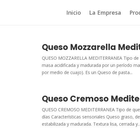
Inicio
La Empresa
Pro
Queso Mozzarella Medi
QUESO MOZZARELLA MEDITERRANEA Tipo de ques
masa acidificada y madurada por un período may
por medio de cuajo). Es un Queso de pasta...
Queso Cremoso Medite
QUESO CREMOSO MEDITERRANEA Tipo de queso y
días Características sensoriales Queso graso, 
estabilizada y madurada. Textura lisa, cerrada y..