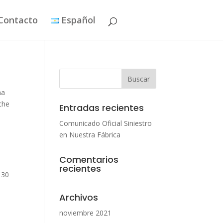
Contacto
Español
na
che
Entradas recientes
Comunicado Oficial Siniestro
en Nuestra Fábrica
Comentarios
recientes
 30
Archivos
noviembre 2021