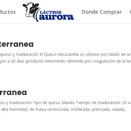
ductos
Donde Comprar
terranea
o y maduración El Queso Mozzarella se obtiene por hilado de u
or a 20 días (producto intermedio obtenido por coagulación de la le
rranea
 maduración Tipo de queso: blando Tiempo de maduración: 20 a
de alta humedad, de masa semicocida, moldeada, prensada, salada,
.