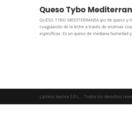
Queso Tybo Mediterra
QUESO TYBO MEDITERRANEA ipo de queso y mad
coagulación de la leche a través de enzimas coa
específicas. Es un queso de mediana humedad y.
Lácteos Aurora S.R.L. - Todos los derechos res