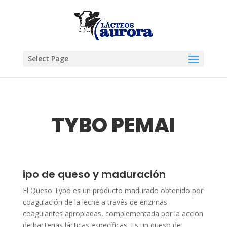
Select Page
TYBO PEMAI
ipo de queso y maduración
El Queso Tybo es un producto madurado obtenido por
coagulación de la leche a través de enzimas
coagulantes apropiadas, complementada por la acción
de bacterias lácticas específicas. Es un queso de